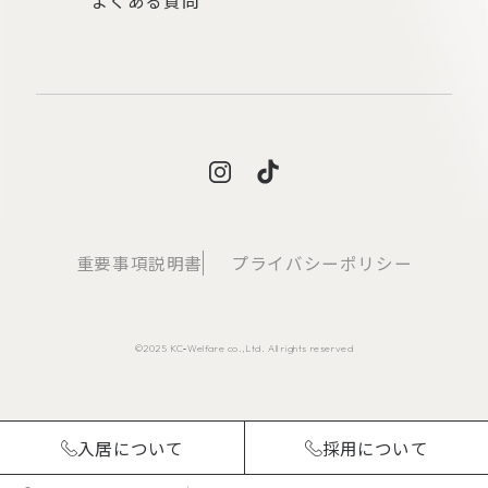
重要事項説明書
プライバシーポリシー
©2025 KC‐Welfare co.,Ltd. All rights reserved
入居について
採用について