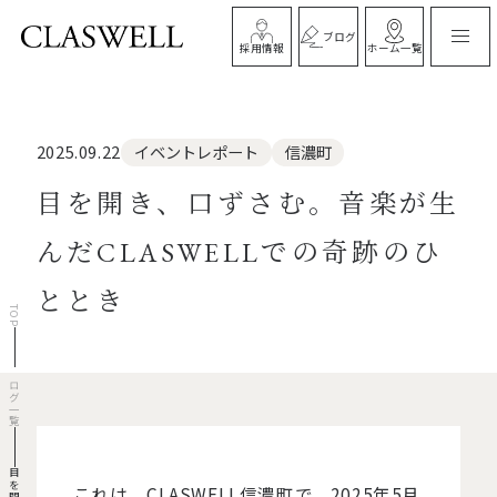
ブログ
ホーム一覧
採用情報
イベントレポート
信濃町
2025.09.22
目を開き、口ずさむ。音楽が生
んだCLASWELLでの奇跡のひ
ととき
TOP
ブログ一覧
これは、CLASWELL信濃町で、2025年5月