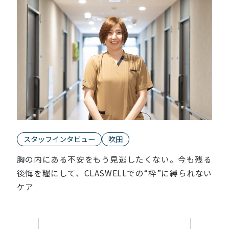
スタッフインタビュー
吹田
胸の内にある不安をもう見逃したくない。今も残る
後悔を糧にして、CLASWELLでの“枠”に縛られない
ケア