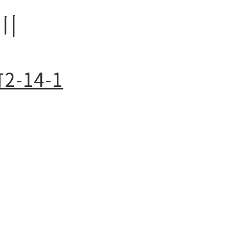
仙川
-14-1