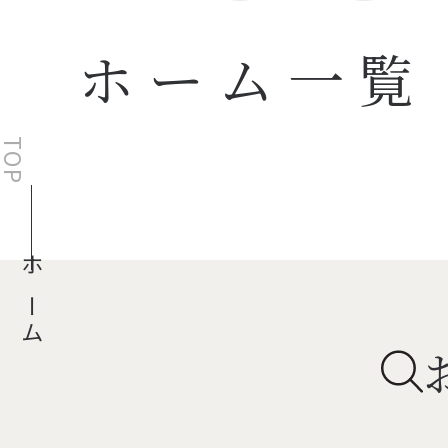
ホーム一覧
TOP
ホーム