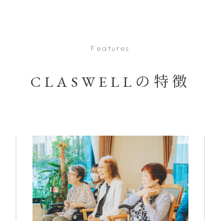
Features
CLASWELLの特徴