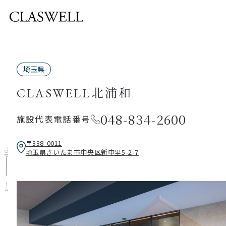
埼玉県
CLASWELL北浦和
048-834-2600
施設代表電話番号
〒338-0011
TOP
埼玉県さいたま市中央区新中里5-2-7
ホーム