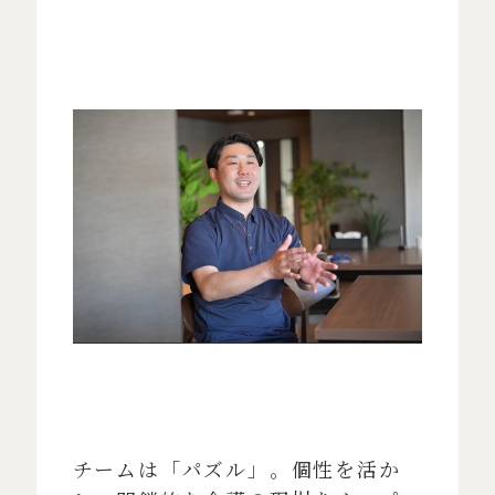
チームは「パズル」。個性を活か