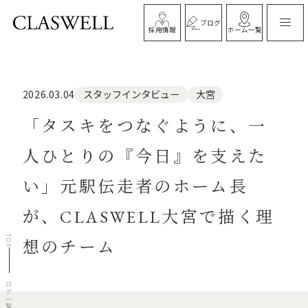
ブログ
ホーム一覧
採用情報
スタッフインタビュー
大宮
2026.03.04
「タスキをつなぐように、一
人ひとりの『今日』を支えた
い」元駅伝走者のホーム長
が、CLASWELL大宮で描く理
TOP
想のチーム
ブログ一覧