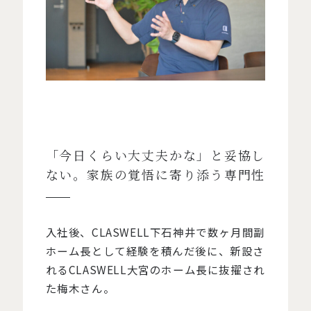
「今日くらい大丈夫かな」と妥協し
ない。家族の覚悟に寄り添う専門性
入社後、CLASWELL下石神井で数ヶ月間副
ホーム長として経験を積んだ後に、新設さ
れるCLASWELL大宮のホーム長に抜擢され
た梅木さん。