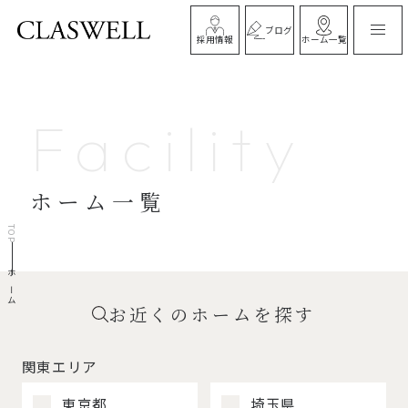
ブログ
ホーム一覧
採用情報
Facility
ホーム一覧
TOP
ホーム
お近くのホームを探す
関東エリア
東京都
埼玉県